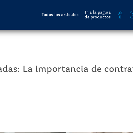
Ir a la página
Todos los artículos
de productos
zadas: La importancia de contra