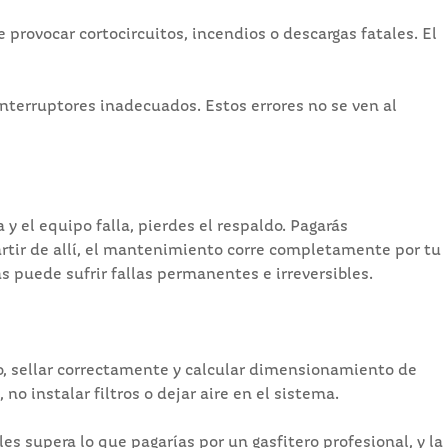
rovocar cortocircuitos, incendios o descargas fatales. El
interruptores inadecuados. Estos errores no se ven al
 y el equipo falla, pierdes el respaldo. Pagarás
partir de allí, el mantenimiento corre completamente por tu
puede sufrir fallas permanentes e irreversibles.
io, sellar correctamente y calcular dimensionamiento de
o instalar filtros o dejar aire en el sistema.
es supera lo que pagarías por un gasfitero profesional, y la