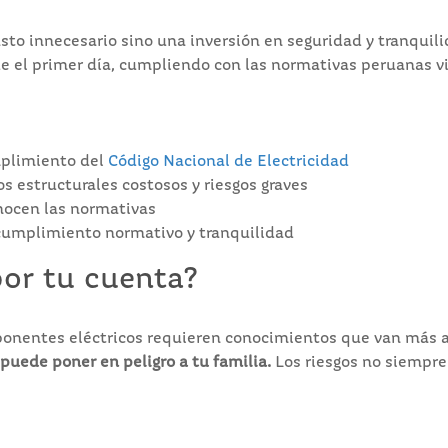
sto innecesario sino una inversión en seguridad y tranquili
e el primer día, cumpliendo con las normativas peruanas vig
mplimiento del
Código Nacional de Electricidad
s estructurales costosos y riesgos graves
onocen las normativas
 cumplimiento normativo y tranquilidad
por tu cuenta?
ponentes eléctricos requieren conocimientos que van más a
puede poner en peligro a tu familia.
Los riesgos no siempre