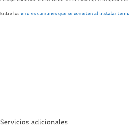
Incluye conexión eléctrica desde el tablero, interruptor 2x3
Entre los
errores comunes que se cometen al instalar term
Servicios adicionales