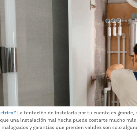
ctrica
? La tentación de instalarla por tu cuenta es grande
s que una instalación mal hecha puede costarte mucho más q
os malogrados y garantías que pierden validez son solo alg