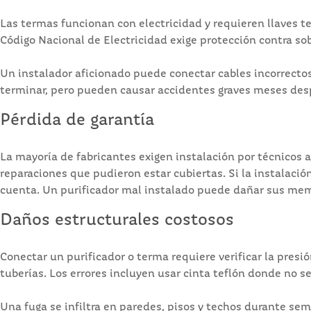
Las termas funcionan con electricidad y requieren llaves t
Código Nacional de Electricidad exige protección contra sob
Un instalador aficionado puede conectar cables incorrectos 
terminar, pero pueden causar accidentes graves meses des
Pérdida de garantía
La mayoría de fabricantes exigen instalación por técnicos au
reparaciones que pudieron estar cubiertas. Si la instalaci
cuenta. Un purificador mal instalado puede dañar sus memb
Daños estructurales costosos
Conectar un purificador o terma requiere verificar la presi
tuberías. Los errores incluyen usar cinta teflón donde no se
Una fuga se infiltra en paredes, pisos y techos durante sem