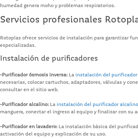
humedad genera moho y problemas respiratorios.
Servicios profesionales Rotopl
Rotoplas ofrece servicios de instalación para garantizar f
especializadas.
Instalación de purificadores
-Purificador ósmosis inversa:
La
instalación del purificado
necesarias, colocar cartuchos, adaptadores, válvulas y con
consultar en el sitio web.
-Purificador alcalino:
La
instalación del purificador alcalin
manguera, conectar el ingreso al equipo y finalizar con su ac
-Purificador en lavadero:
La instalación básica del purificad
activación del equipo y explicación de su uso.