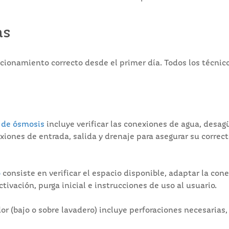
as
uncionamiento correcto desde el primer día. Todos los técni
r de ósmosis
incluye verificar las conexiones de agua, desag
exiones de entrada, salida y drenaje para asegurar su corr
o
consiste en verificar el espacio disponible, adaptar la conex
tivación, purga inicial e instrucciones de uso al usuario.
or (bajo o sobre lavadero) incluye perforaciones necesarias, 