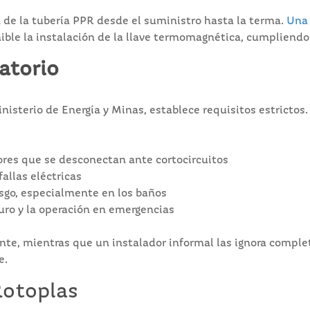
n de la tubería PPR desde el suministro hasta la terma.
Una 
ble la instalación de la llave termomagnética, cumpliendo 
atorio
nisterio de Energía y Minas, establece requisitos estrictos
tores que se desconectan ante cortocircuitos
fallas eléctricas
esgo, especialmente en los baños
uro y la operación en emergencias
nte, mientras que un instalador informal las ignora compl
e.
Rotoplas