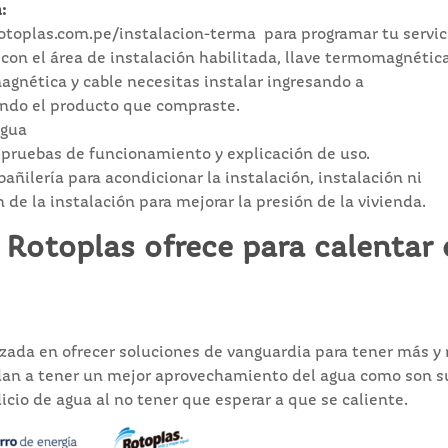
:
otoplas.com.pe/instalacion-terma para programar tu servic
r con el área de instalación habilitada, llave termomagnétic
agnética y cable necesitas instalar ingresando a
ndo el producto que compraste.
Agua
, pruebas de funcionamiento y explicación de uso.
añilería para acondicionar la instalación, instalación ni
de la instalación para mejorar la presión de la vivienda.
Rotoplas ofrece para calentar 
izada en ofrecer soluciones de vanguardia para tener más y
udan a tener un mejor aprovechamiento del agua como son s
icio de agua al no tener que esperar a que se caliente.