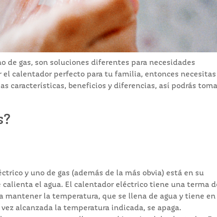
no de gas, son soluciones diferentes para necesidades
r el calentador perfecto para tu familia, entonces necesitas
as características, beneficios y diferencias, así podrás tom
s?
ctrico y uno de gas (además de la más obvia) está en su
calienta el agua. El calentador eléctrico tiene una terma d
a mantener la temperatura, que se llena de agua y tiene en
a vez alcanzada la temperatura indicada, se apaga.