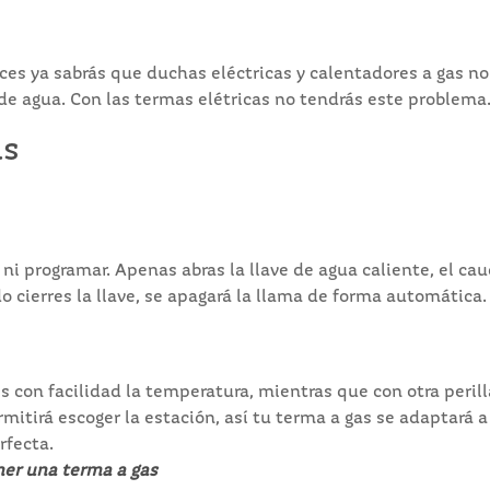
nces ya sabrás que duchas eléctricas y calentadores a gas n
de agua. Con las termas elétricas no tendrás este problema
as
ni programar. Apenas abras la llave de agua caliente, el cau
 cierres la llave, se apagará la llama de forma automática.
s con facilidad la temperatura, mientras que con otra perill
mitirá escoger la estación, así tu terma a gas se adaptará 
rfecta.
ner una terma a gas