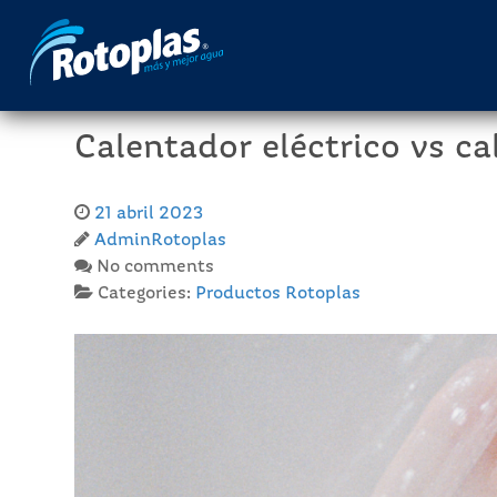
Calentador eléctrico vs ca
21 abril 2023
AdminRotoplas
No comments
Categories:
Productos Rotoplas