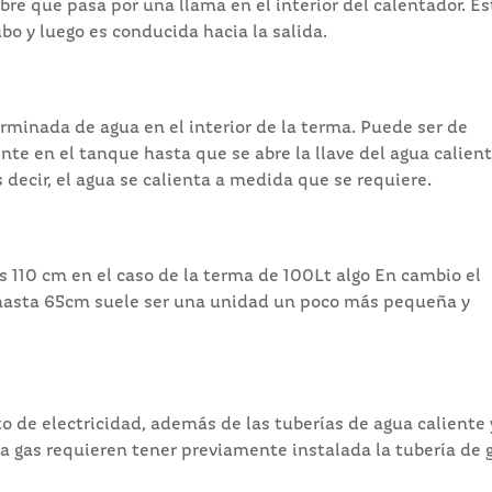
bre que pasa por una llama en el interior del calentador. Es
bo y luego es conducida hacia la salida.
rminada de agua en el interior de la terma. Puede ser de
te en el tanque hasta que se abre la llave del agua calient
 decir, el agua se calienta a medida que se requiere.
s 110 cm en el caso de la terma de 100Lt algo En cambio el
hasta 65cm suele ser una unidad un poco más pequeña y
 de electricidad, además de las tuberías de agua caliente y
 a gas requieren tener previamente instalada la tubería de 