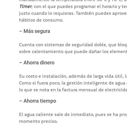
manualmente la temperatura entre 30°C y 70°C, usa
Timer
, con el que puedes programar el horario y 
justo cuando lo requieras. También puedes aprov
hábitos de consumo.
– Más segura
Cuenta con sistemas de seguridad doble, que bloque
sobre calentamiento que puede dañar los elemento
– Ahorra dinero
Su costo e instalación, además de larga vida útil
Como si fuera poco, la gestión inteligente de agu
lo que se nota en la factura mensual de electricid
– Ahorra tiempo
El agua caliente sale de inmediato, pues se ha pr
momento preciso.