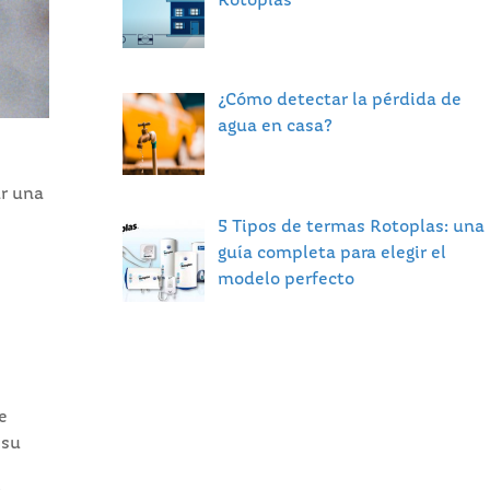
Rotoplas
¿Cómo detectar la pérdida de
agua en casa?
ar una
5 Tipos de termas Rotoplas: una
guía completa para elegir el
modelo perfecto
e
 su