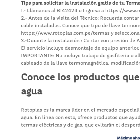
Tips para solicitar la instalación gratis de tu Terma
1.- Llámanos al 6142424 o Ingresa a https://www.r
2.- Antes de la visita del Técnico: Recuerda conta
cable instalados. Conoce que tipo de llave termom
https://www.rotoplas.com.pe/termas y selecciona
3.-Durante la instalación : Contar con presión de 
El servicio incluye desmontaje de equipo anterior
IMPORTANTE: No incluye trabajo de gasfitería o alb
cableado de la llave termomagnética, modificación 
Conoce los productos que 
agua
Rotoplas es la marca líder en el mercado especial
agua. En línea con esto, ofrece productos que ay
termas eléctricas y de gas, que evitarán el desperd