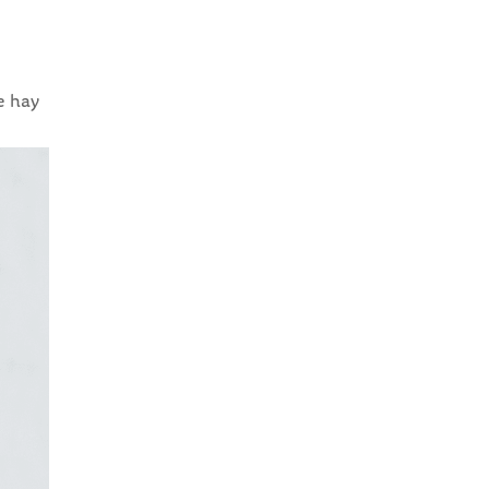
e hay