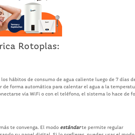
rica Rotoplas:
 los hábitos de consumo de agua caliente luego de 7 días d
 de forma automática para calentar el agua a la temperatu
onectarse vía WiFi o con el teléfono, el sistema lo hace de 
e más te convenga. El modo
estándar
te permite regular