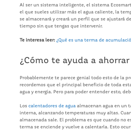
Al ser un sistema inteligente, el sistema Ecosmar
el que sueles utilizar más el agua caliente, la te
se almacenará y creará un perfil que se ajustará 
tiempo sin que tengas que intervenir.
Te interesa leer:
¿Qué es una terma de acumulació
¿Cómo te ayuda a ahorrar
Probablemente te parece genial todo esto de la p
recordemos que el principal beneficio de toda esta
agua y energía. Pero para poder entender esto, 
Los
calentadores de agua
almacenan agua en un ta
interna, alcanzando temperaturas muy altas. Cuando
almacenada sale. El problema es que cuando no es
terma se enciende y vuelve a calentarla. Esto ocur