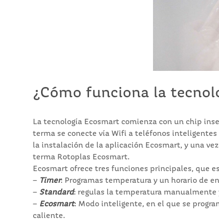
¿Cómo funciona la tecnol
La tecnología Ecosmart comienza con un chip inse
terma se conecte vía Wifi a teléfonos inteligentes
la instalación de la aplicación Ecosmart, y una vez
terma Rotoplas Ecosmart.
Ecosmart ofrece tres funciones principales, que e
–
Timer
: Programas temperatura y un horario de e
–
Standard
: regulas la temperatura manualmente 
–
Ecosmart
: Modo inteligente, en el que se prog
caliente.