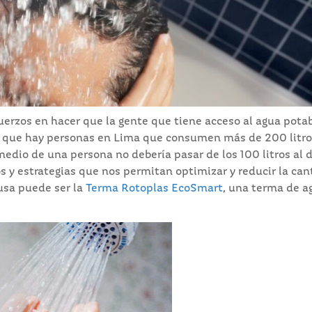
uerzos en hacer que la gente que tiene acceso al agua pota
e que hay personas en Lima que consumen más de 200 litro
dio de una persona no debería pasar de los 100 litros al d
s y estrategias que nos permitan optimizar y reducir la can
usa puede ser la
Terma Rotoplas EcoSmart
, una terma de a