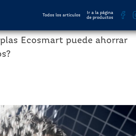
Ir a la página
Todos los artículos
de productos
oplas Ecosmart puede ahorrar
os?