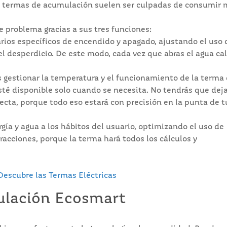
 las termas de acumulación suelen ser culpadas de consumir
 problema gracias a sus tres funciones:
arios específicos de encendido y apagado, ajustando el uso 
el desperdicio. De este modo, cada vez que abras el agua ca
es gestionar la temperatura y el funcionamiento de la terma
sté disponible solo cuando se necesita. No tendrás que dej
fecta, porque todo eso estará con precisión en la punta de t
gía y agua a los hábitos del usuario, optimizando el uso de
tracciones, porque la terma hará todos los cálculos y
 Descubre las Termas Eléctricas
ulación Ecosmart