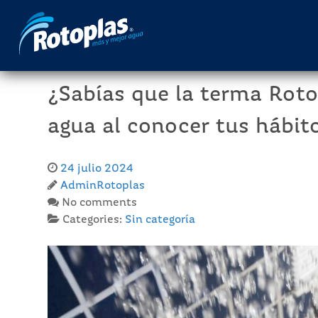
¿Sabías que la terma Rot
agua al conocer tus hábit
24 julio 2024
AdminRotoplas
No comments
Categories:
Sin categoría