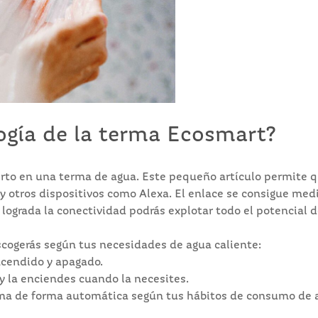
ogía de la terma Ecosmart?
rto en una terma de agua. Este pequeño artículo permite q
 y otros dispositivos como Alexa. El enlace se consigue med
 lograda la conectividad podrás explotar todo el potencial d
scogerás según tus necesidades de agua caliente:
ncendido y apagado.
y la enciendes cuando la necesites.
rama de forma automática según tus hábitos de consumo de 