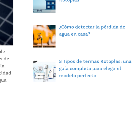
Rotoplas
¿Cómo detectar la pérdida de
agua en casa?
ble
s de
5 Tipos de termas Rotoplas: una
ía.
guía completa para elegir el
tidad
modelo perfecto
gua