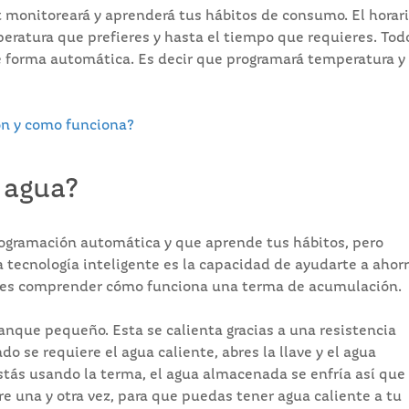
t monitoreará y aprenderá tus hábitos de consumo. El horar
mperatura que prefieres y hasta el tiempo que requieres. Tod
de forma automática. Es decir que programará temperatura y
n y como funciona?
 agua?
rogramación automática y que aprende tus hábitos, pero
 tecnología inteligente es la capacidad de ayudarte a ahorr
debes comprender cómo funciona una terma de acumulación.
nque pequeño. Esta se calienta gracias a una resistencia
 se requiere el agua caliente, abres la llave y el agua
tás usando la terma, el agua almacenada se enfría así que 
re una y otra vez, para que puedas tener agua caliente a tu