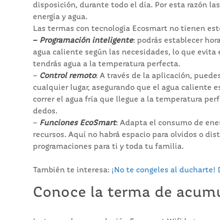
disposición, durante todo el día. Por esta razón
energía y agua.
Las termas con tecnología Ecosmart no tienen este
–
Programación
inteligente
: podrás establecer hor
agua caliente según las necesidades, lo que evita 
tendrás agua a la temperatura perfecta.
–
Control remoto
: A través de la aplicación, pued
cualquier lugar, asegurando que el agua caliente e
correr el agua fría que llegue a la temperatura per
dedos.
–
Funciones EcoSmart
: Adapta el consumo de ener
recursos. Aquí no habrá espacio para olvidos o dis
programaciones para ti y toda tu familia.
También te interesa:
¡No te congeles al ducharte!
Conoce la terma de acum