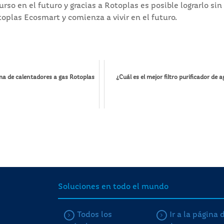
so en el futuro y gracias a Rotoplas es posible lograrlo sin
oplas Ecosmart y comienza a vivir en el futuro.
ma de calentadores a gas Rotoplas
¿Cuál es el mejor filtro purificador de 
Soluciones en todo el mundo
Todos los
Ir a la página 