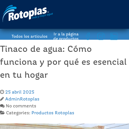
Ir a la página
Todos los artículos
de productos
Tinaco de agua: Cómo
funciona y por qué es esencial
en tu hogar
25 abril 2025
AdminRotoplas
No comments
Categories:
Productos Rotoplas