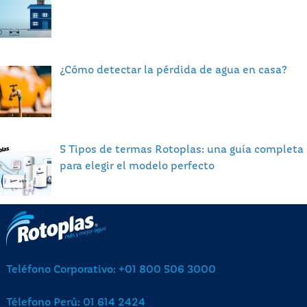
¿Cómo detectar la pérdida de agua en casa?
5 Tipos de termas Rotoplas: una guía completa
para elegir el modelo perfecto
Teléfono Corporativo: +01 800 506 3000
Télefono Perú: 01 614 2424