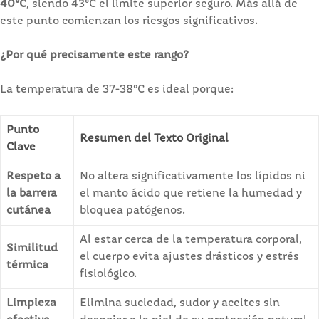
40°C
, siendo 43°C el límite superior seguro. Más allá de
este punto comienzan los riesgos significativos.
¿Por qué precisamente este rango?
La temperatura de 37-38°C es ideal porque:
Punto
Resumen del Texto Original
Clave
Respeto a
No altera significativamente los lípidos ni
la barrera
el manto ácido que retiene la humedad y
cutánea
bloquea patógenos.
Al estar cerca de la temperatura corporal,
Similitud
el cuerpo evita ajustes drásticos y estrés
térmica
fisiológico.
Limpieza
Elimina suciedad, sudor y aceites sin