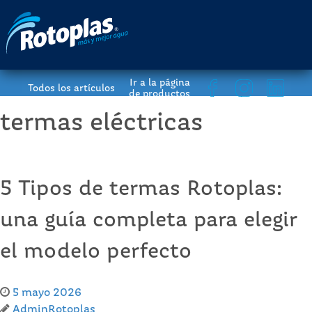
Ir a la página
Todos los artículos
de productos
termas eléctricas
5 Tipos de termas Rotoplas:
una guía completa para elegir
el modelo perfecto
5 mayo 2026
AdminRotoplas