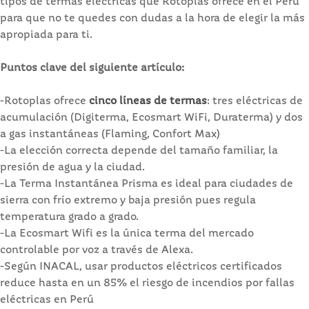
tipos de termas eléctricas que Rotoplas ofrece en el Perú
para que no te quedes con dudas a la hora de elegir la más
apropiada para ti.
Puntos clave del siguiente artículo:
-Rotoplas ofrece
cinco líneas de termas
: tres eléctricas de
acumulación (Digiterma, Ecosmart WiFi, Duraterma) y dos
a gas instantáneas (Flaming, Confort Max)
-La elección correcta depende del tamaño familiar, la
presión de agua y la ciudad.
-La Terma Instantánea Prisma es ideal para ciudades de
sierra con frío extremo y baja presión pues regula
temperatura grado a grado.
-La Ecosmart Wifi es la única terma del mercado
controlable por voz a través de Alexa.
-Según INACAL, usar productos eléctricos certificados
reduce hasta en un 85% el riesgo de incendios por fallas
eléctricas en Perú