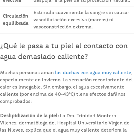
efectiva
despojar a la piel de su protección natural.
Estimula suavemente la sangre sin causar
Circulación
vasodilatación excesiva (mareos) ni
equilibrada
vasoconstricción extrema.
¿Qué le pasa a tu piel al contacto con
agua demasiado caliente?
Muchas personas aman
las duchas con agua muy caliente
,
especialmente en invierno. La sensación reconfortante del
calor es innegable. Sin embargo, el agua excesivamente
caliente (por encima de 40-43°C) tiene efectos dañinos
comprobados:
Deslipidización de la piel:
La Dra. Trinidad Montero
Vilchez, dermatóloga del Hospital Universitario Virgen de
las Nieves, explica que el agua muy caliente deteriora la