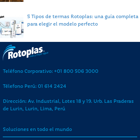
5 Tipos de termas Rotoplas: una guía completa
para elegir el modelo perfecto
Teléfono Corporativo: +01 800 506 3000
Télefono Perú: 01 614 2424
Dirección: Av. Industrial, Lotes 18 y 19. Urb. Las Praderas
de Lurin, Lurin, Lima, Perú
Soluciones en todo el mundo