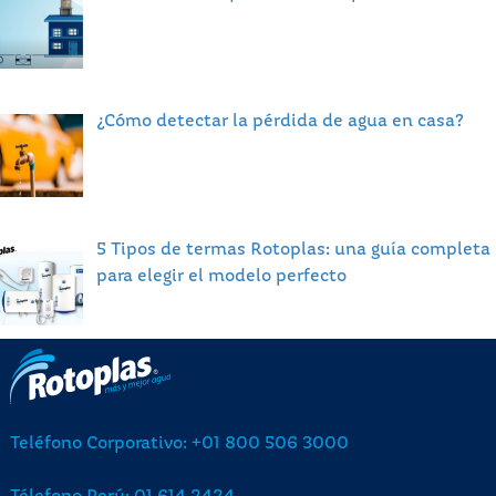
¿Cómo detectar la pérdida de agua en casa?
5 Tipos de termas Rotoplas: una guía completa
para elegir el modelo perfecto
Teléfono Corporativo: +01 800 506 3000