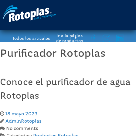
Ir a la página
Todos los artículos
de productos
Purificador Rotoplas
Conoce el purificador de agua
Rotoplas
18 mayo 2023
AdminRotoplas
No comments