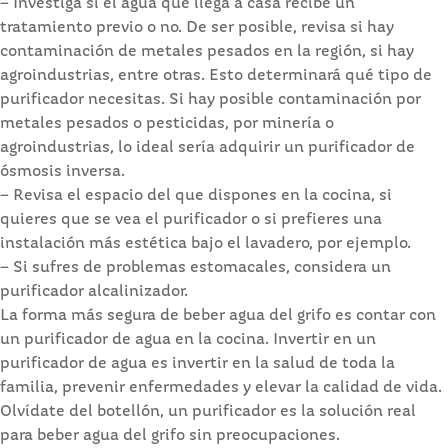
– Investiga si el agua que llega a casa recibe un
tratamiento previo o no. De ser posible, revisa si hay
contaminación de metales pesados en la región, si hay
agroindustrias, entre otras. Esto determinará qué tipo de
purificador necesitas. Si hay posible contaminación por
metales pesados o pesticidas, por minería o
agroindustrias, lo ideal sería adquirir un purificador de
ósmosis inversa.
– Revisa el espacio del que dispones en la cocina, si
quieres que se vea el purificador o si prefieres una
instalación más estética bajo el lavadero, por ejemplo.
– Si sufres de problemas estomacales, considera un
purificador alcalinizador.
La forma más segura de beber agua del grifo es contar con
un purificador de agua en la cocina. Invertir en un
purificador de agua es invertir en la salud de toda la
familia, prevenir enfermedades y elevar la calidad de vida.
Olvídate del botellón, un purificador es la solución real
para beber agua del grifo sin preocupaciones.