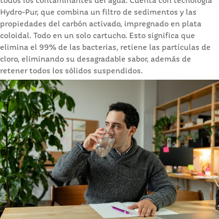
todos los contaminantes del agua. Cuenta con tecnología
Hydro-Pur, que combina un filtro de sedimentos y las
propiedades del carbón activado, impregnado en plata
coloidal. Todo en un solo cartucho. Esto significa que
elimina el 99% de las bacterias, retiene las partículas de
cloro, eliminando su desagradable sabor, además de
retener todos los sólidos suspendidos.