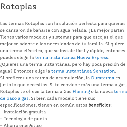
Rotoplas
Las termas Rotoplas son la solución perfecta para quienes
se cansaron de bañarse con agua helada. ¿La mejor parte?
Tienes varios modelos y sistemas para que escojas el que
mejor se adapte a las necesidades de tu familia. Si quiere
una terma eléctrica, que se instale fácil y rápido, entonces
puedes elegir la
terma instantánea Nueva Express
.
¿Quieres una terma instantánea, pero hay poca presión de
agua? Entonces elige la
terma instantánea Sensation
.
Si prefieres una terma de acumulación, la
Duraterma
es
justo lo que necesitas. Si te conviene más una terma a gas,
Rotoplas te ofrece la terma a Gas
Flaming
o la nueva
terma
de paso a gas
. Si bien cada modelo tiene sus
especificaciones, tienen en común estos
beneficios
:
– Instalación gratuita
– Tecnología de punta
– Ahorro energético