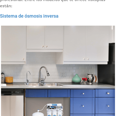
profesional. Entre los modelos que te ofrece Rotoplas
están:
Sistema de ósmosis inversa