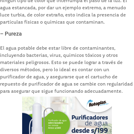
ningún tipo de color que interrumpa el paso de la luz. El
agua estancada, por dar un ejemplo extremo, a menudo
luce turbia, de color extraño, esto indica la presencia de
partículas físicas o químicas que contaminan.
– Pureza
El agua potable debe estar libre de contaminantes,
incluyendo bacterias, virus, químicos tóxicos y otros
materiales peligrosos. Esto se puede lograr a través de
diversos métodos, pero lo ideal es contar con un
purificador de agua, y asegurarse que el cartucho de
repuesto de purificador de agua se cambie con regularidad
para asegurar que sigue funcionando adecuadamente.