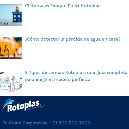
Cisterna vs Tanque Plus+ Rotoplas
¿Cómo detectar la pérdida de agua en casa?
5 Tipos de termas Rotoplas: una guía completa
para elegir el modelo perfecto
Teléfono Corporativo: +01 800 506 3000