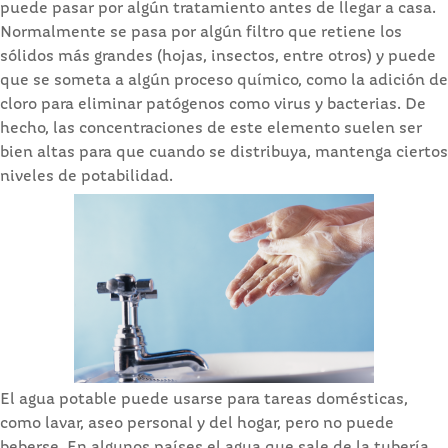
puede pasar por algún tratamiento antes de llegar a casa.
Normalmente se pasa por algún filtro que retiene los
sólidos más grandes (hojas, insectos, entre otros) y puede
que se someta a algún proceso químico, como la adición de
cloro para eliminar patógenos como virus y bacterias. De
hecho, las concentraciones de este elemento suelen ser
bien altas para que cuando se distribuya, mantenga ciertos
niveles de potabilidad.
El agua potable puede usarse para tareas domésticas,
como lavar, aseo personal y del hogar, pero no puede
beberse. En algunos países el agua que sale de la tubería