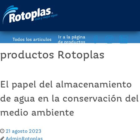
Ir a la página
Todos los artículos
de productos
productos Rotoplas
El papel del almacenamiento
de agua en la conservación del
medio ambiente
21 agosto 2023
AdminRotoplas