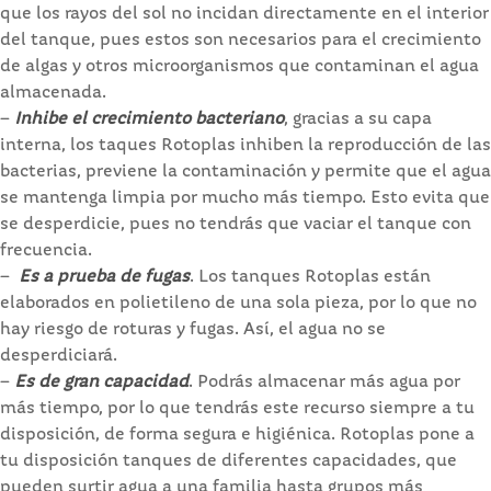
que los rayos del sol no incidan directamente en el interior
del tanque, pues estos son necesarios para el crecimiento
de algas y otros microorganismos que contaminan el agua
almacenada.
–
Inhibe el crecimiento bacteriano
, gracias a su capa
interna, los taques Rotoplas inhiben la reproducción de las
bacterias, previene la contaminación y permite que el agua
se mantenga limpia por mucho más tiempo. Esto evita que
se desperdicie, pues no tendrás que vaciar el tanque con
frecuencia.
–
Es a prueba de fugas
. Los tanques Rotoplas están
elaborados en polietileno de una sola pieza, por lo que no
hay riesgo de roturas y fugas. Así, el agua no se
desperdiciará.
–
Es de gran capacidad
. Podrás almacenar más agua por
más tiempo, por lo que tendrás este recurso siempre a tu
disposición, de forma segura e higiénica. Rotoplas pone a
tu disposición tanques de diferentes capacidades, que
pueden surtir agua a una familia hasta grupos más