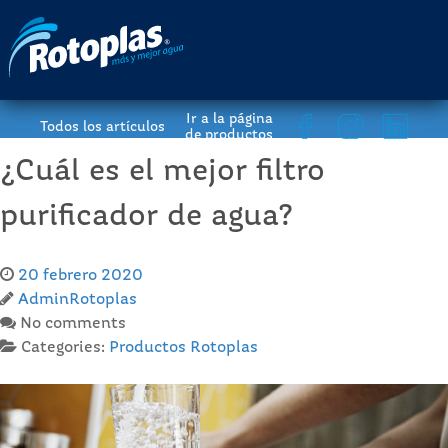
Ir a la página
Todos los artículos
de productos
¿Cuál es el mejor filtro
purificador de agua?
20 febrero 2020
AdminRotoplas
No comments
Categories:
Productos Rotoplas