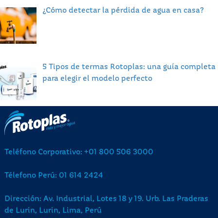
¿Cómo detectar la pérdida de agua en casa?
5 Tipos de termas Rotoplas: una guía completa
para elegir el modelo perfecto
Teléfono Corporativo: +01 800 506 3000
Télefono Perú: 01 614 2424
Dirección: Av. Industrial, Lotes 18 y 19. Urb. Las Praderas
de Lurin, Lurin, Lima, Perú