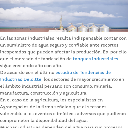
En las zonas industriales resulta indispensable contar con
un suministro de agua seguro y confiable ante recortes
inesperados que pueden afectar la producción. Es por ello
que el mercado de fabricación de
tanques industriales
sigue creciendo año con año.
De acuerdo con el último
estudio de Tendencias de
Industrias Deloitte,
los sectores de mayor crecimiento en
el ámbito industrial peruano son consumo, minería,
manufactura, construcción y agricultura.
En el caso de la agricultura, los especialistas en
Agronegocios de la firma señalan que el sector es
vulnerable a los eventos climáticos adversos que pudieran
comprometer la disponibilidad del agua.
Muchas industrias dependen del agua para sus procesos