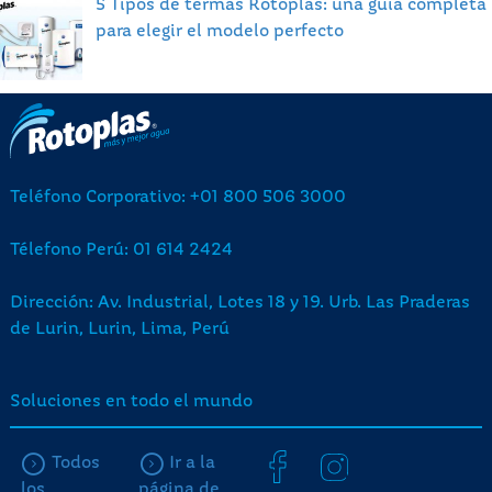
5 Tipos de termas Rotoplas: una guía completa
para elegir el modelo perfecto
Teléfono Corporativo: +01 800 506 3000
Télefono Perú: 01 614 2424
Dirección: Av. Industrial, Lotes 18 y 19. Urb. Las Praderas
de Lurin, Lurin, Lima, Perú
Soluciones en todo el mundo
Todos
Ir a la
los
página de