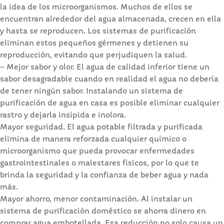
la idea de los microorganismos. Muchos de ellos se
encuentran alrededor del agua almacenada, crecen en ella
y hasta se reproducen. Los sistemas de purificación
eliminan estos pequeños gérmenes y detienen su
reproducción, evitando que perjudiquen la salud.
– Mejor sabor y olor. El agua de calidad inferior tiene un
sabor desagradable cuando en realidad el agua no debería
de tener ningún sabor. Instalando un sistema de
purificación de agua en casa es posible eliminar cualquier
rastro y dejarla insípida e inolora.
Mayor seguridad. El agua potable filtrada y purificada
elimina de manera reforzada cualquier químico o
microorganismo que pueda provocar enfermedades
gastrointestinales o malestares físicos, por lo que te
brinda la seguridad y la confianza de beber agua y nada
más.
Mayor ahorro, menor contaminación. Al instalar un
sistema de purificación doméstico se ahorra dinero en
comprar agua embotellada. Esa reducción no solo causa un