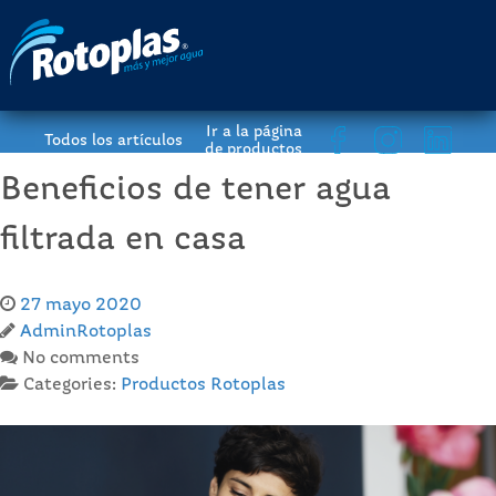
Ir a la página
Todos los artículos
de productos
Beneficios de tener agua
filtrada en casa
27 mayo 2020
AdminRotoplas
No comments
Categories:
Productos Rotoplas