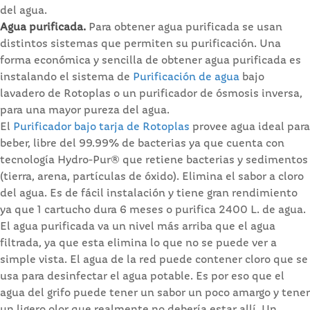
del agua.
Agua purificada.
Para obtener agua purificada se usan
distintos sistemas que permiten su purificación. Una
forma económica y sencilla de obtener agua purificada es
instalando el sistema de
Purificación de agua
bajo
lavadero de Rotoplas o un purificador de ósmosis inversa,
para una mayor pureza del agua.
El
Purificador bajo tarja de Rotoplas
provee agua ideal para
beber, libre del 99.99% de bacterias ya que cuenta con
tecnología Hydro-Pur® que retiene bacterias y sedimentos
(tierra, arena, partículas de óxido). Elimina el sabor a cloro
del agua. Es de fácil instalación y tiene gran rendimiento
ya que 1 cartucho dura 6 meses o purifica 2400 L. de agua.
El agua purificada va un nivel más arriba que el agua
filtrada, ya que esta elimina lo que no se puede ver a
simple vista. El agua de la red puede contener cloro que se
usa para desinfectar el agua potable. Es por eso que el
agua del grifo puede tener un sabor un poco amargo y tener
un ligero olor que realmente no debería estar allí. Un