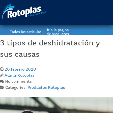
Ir a la página
Todos los artículos
de productos
3 tipos de deshidratación y
sus causas
20 febrero 2020
AdminRotoplas
No comments
Categories:
Productos Rotoplas