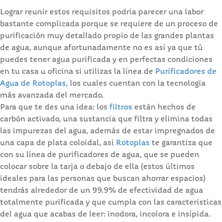
Lograr reunir estos requisitos podría parecer una labor
bastante complicada porque se requiere de un proceso de
purificación muy detallado propio de las grandes plantas
de agua, aunque afortunadamente no es así ya que tú
puedes tener agua purificada y en perfectas condiciones
en tu casa u oficina si utilizas la línea de
Purificadores de
Agua de Rotoplas,
los cuales cuentan con la tecnología
más avanzada del mercado.
Para que te des una idea: los
filtros
están hechos de
carbón activado, una sustancia que filtra y elimina todas
las impurezas del agua, además de estar impregnados de
una capa de plata coloidal, así
Rotoplas
te garantiza que
con su línea de purificadores de agua, que se pueden
colocar sobre la tarja o debajo de ella (estos últimos
ideales para las personas que buscan ahorrar espacios)
tendrás alrededor de un 99.9% de efectividad de agua
totalmente purificada y que cumpla con las características
del agua que acabas de leer: inodora, incolora e insípida.