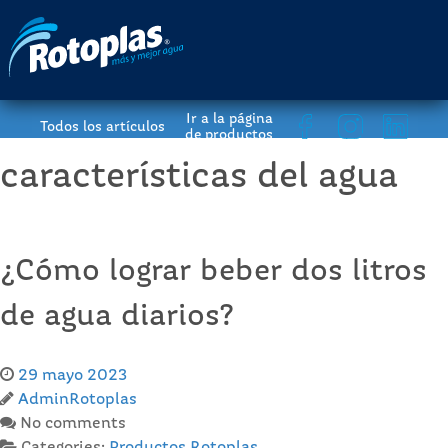
Ir a la página
Todos los artículos
de productos
características del agua
¿Cómo lograr beber dos litros
de agua diarios?
29 mayo 2023
AdminRotoplas
No comments