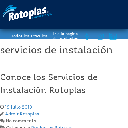
Ir a la página
Todos los artículos
de productos
servicios de instalación
Conoce los Servicios de
Instalación Rotoplas
19 julio 2019
AdminRotoplas
No comments